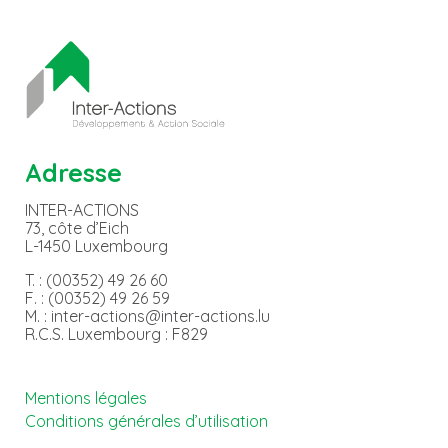
Adresse
INTER-ACTIONS
73, côte d’Eich
L-1450 Luxembourg
T. : (00352) 49 26 60
F. : (00352) 49 26 59
M. : inter-actions@inter-actions.lu
R.C.S. Luxembourg : F829
Mentions légales
Conditions générales d’utilisation