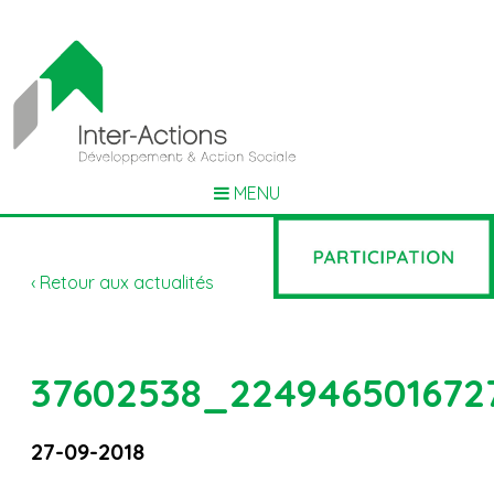
MENU
‹ Retour aux actualités
37602538_224946501672
27-09-2018