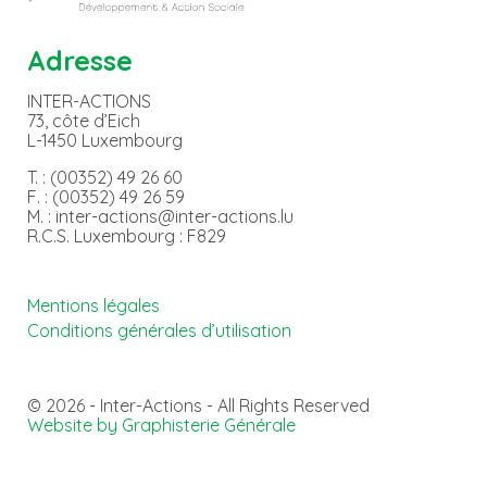
Adresse
INTER-ACTIONS
73, côte d’Eich
L-1450 Luxembourg
T. : (00352) 49 26 60
F. : (00352) 49 26 59
M. : inter-actions@inter-actions.lu
R.C.S. Luxembourg : F829
Mentions légales
Conditions générales d’utilisation
© 2026 - Inter-Actions - All Rights Reserved
Website by Graphisterie Générale