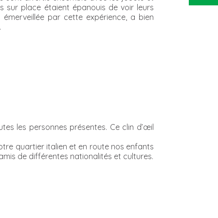
s sur place étaient épanouis de voir leurs
 émerveillée par cette expérience, a bien
.
utes les personnes présentes. Ce clin d’œil
tre quartier italien et en route nos enfants
is de différentes nationalités et cultures.