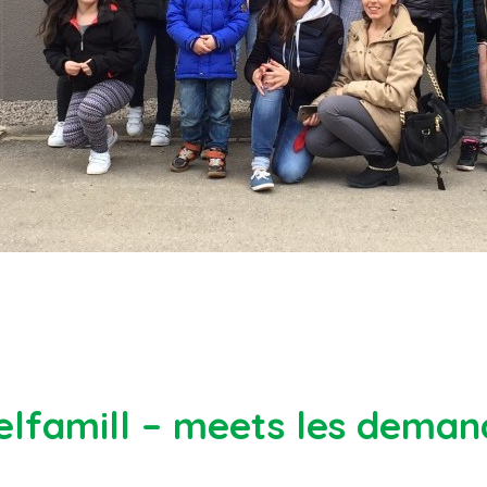
elfamill – meets les deman