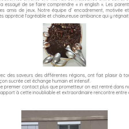
a essayé de se faire comprendre « in english ». Les parent
les amis de jeux. Notre équipe d’ encadrement, motivée et
apprécié l’agréable et chaleureuse ambiance qui y régnait
c des saveurs des différentes régions, ont fait plaisir à to
açon sucrée cet échange humain et intensif.
ce premier contact plus que prometteur on est rentré dans no
port à cette inoubliable et extraordinaire rencontre entre am