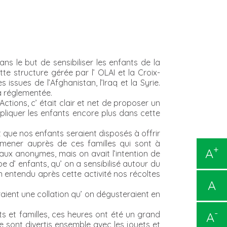
s le but de sensibiliser les enfants de la
te structure gérée par l’ OLAI et la Croix-
issues de l’Afghanistan, l’Iraq et la Syrie.
a réglementée.
Actions, c’ était clair et net de proposer un
mpliquer les enfants encore plus dans cette
 que nos enfants seraient disposés à offrir
mener auprès de ces familles qui sont à
+
A
ux anonymes, mais on avait l’intention de
d’ enfants, qu’ on a sensibilisé autour du
n entendu après cette activité nos récoltes
A
aient une collation qu’ on dégusteraient en
-
A
s et familles, ces heures ont été un grand
e sont divertis ensemble avec les jouets et