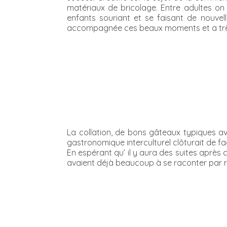
matériaux de bricolage. Entre adultes on 
enfants souriant et se faisant de nouvel
accompagnée ces beaux moments et a très 
La collation, de bons gâteaux typiques ave
gastronomique interculturel clôturait de f
En espérant qu’ il y aura des suites après 
avaient déjà beaucoup à se raconter par rap