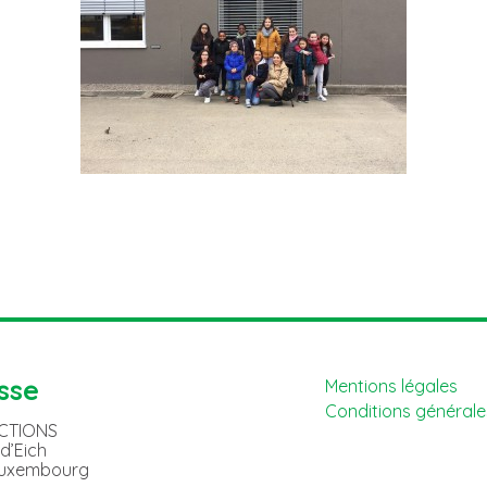
sse
Mentions légales
Conditions générales
ACTIONS
 d’Eich
Luxembourg