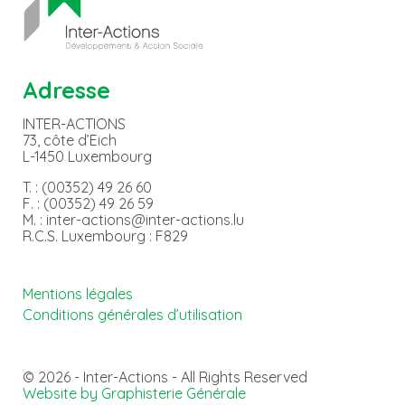
Adresse
INTER-ACTIONS
73, côte d’Eich
L-1450 Luxembourg
T. : (00352) 49 26 60
F. : (00352) 49 26 59
M. : inter-actions@inter-actions.lu
R.C.S. Luxembourg : F829
Mentions légales
Conditions générales d’utilisation
© 2026 - Inter-Actions - All Rights Reserved
Website by Graphisterie Générale