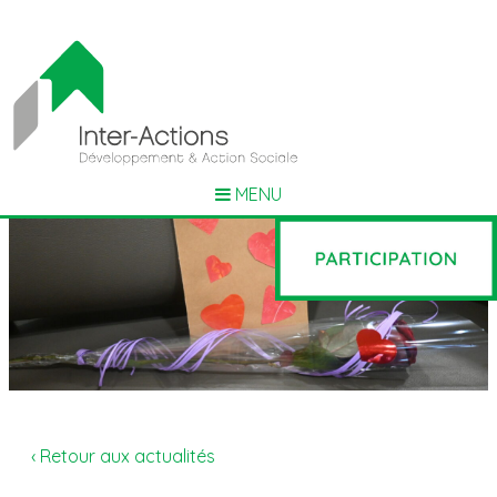
MENU
‹ Retour aux actualités