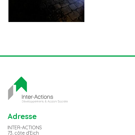
Adresse
INTER-ACTIONS
73, côte d’Eich