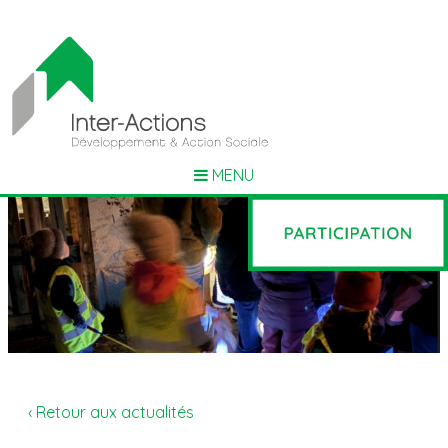
MENU
‹ Retour aux actualités