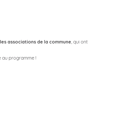
 les associations de la commune
, qui ont
re au programme !