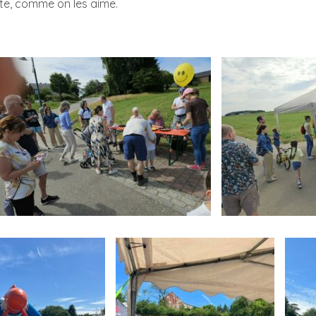
ête, comme on les aime.