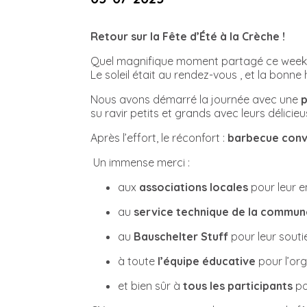
Retour sur la Fête d’Été à la Crèche !
Quel magnifique moment partagé ce week-en
Le soleil était au rendez-vous , et la bonne
Nous avons démarré la journée avec une
p
su ravir petits et grands avec leurs délicie
Après l’effort, le réconfort :
barbecue convi
Un immense merci :
aux
associations locales
pour leur 
au
service technique de la commun
au
Bauschelter Stuff
pour leur souti
à toute
l’équipe éducative
pour l’org
et bien sûr à
tous les participants
po