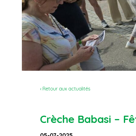
‹ Retour aux actualités
Crèche Babasi – Fê
05-07-2025