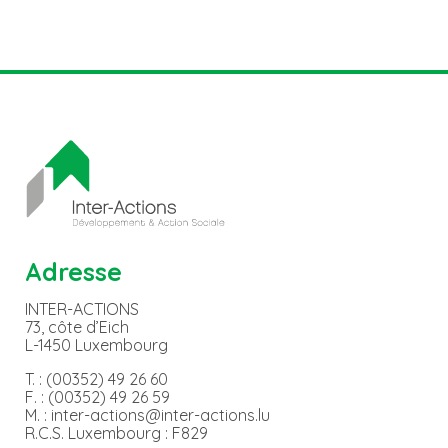
Adresse
INTER-ACTIONS
73, côte d’Eich
L-1450 Luxembourg
T. : (00352) 49 26 60
F. : (00352) 49 26 59
M. : inter-actions@inter-actions.lu
R.C.S. Luxembourg : F829