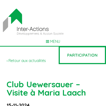
MENU
‹ Retour aux actualités
Club Uewersauer –
Visite à Maria Laach
15-11-2024