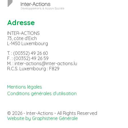
Adresse
INTER-ACTIONS
73, côte d’Eich
L-1450 Luxembourg
T. : (00352) 49 26 60
F. : (00352) 49 26 59
M. : inter-actions@inter-actions.lu
R.C.S. Luxembourg : F829
Mentions légales
Conditions générales d’utilisation
© 2026 - Inter-Actions - All Rights Reserved
Website by Graphisterie Générale