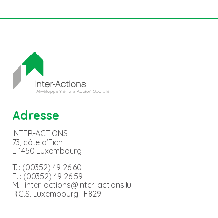
Adresse
INTER-ACTIONS
73, côte d’Eich
L-1450 Luxembourg
T. : (00352) 49 26 60
F. : (00352) 49 26 59
M. : inter-actions@inter-actions.lu
R.C.S. Luxembourg : F829