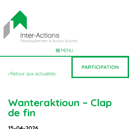
MENU
‹ Retour aux actualités
Wanteraktioun – Clap
de fin
15-04-2026