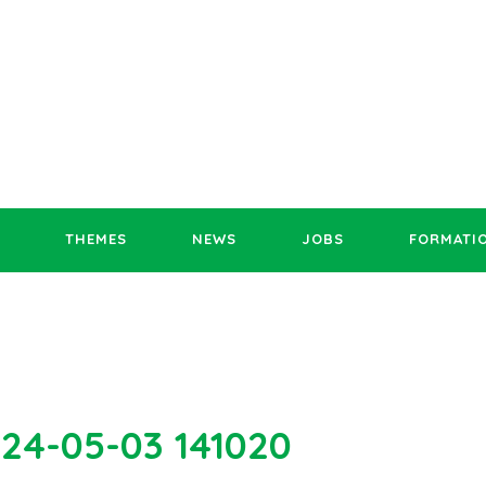
THEMES
NEWS
JOBS
FORMATI
024-05-03 141020