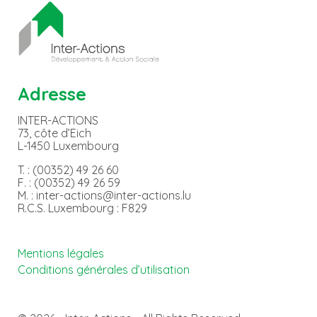
Adresse
INTER-ACTIONS
73, côte d’Eich
L-1450 Luxembourg
T. : (00352) 49 26 60
F. : (00352) 49 26 59
M. : inter-actions@inter-actions.lu
R.C.S. Luxembourg : F829
Mentions légales
Conditions générales d’utilisation