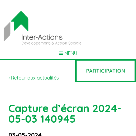
MENU
‹ Retour aux actualités
Capture d’écran 2024-
05-03 140945
03-05-2024