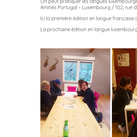
On peut pratiquer les langues luxembourgeo
Amitiés Portugal – Luxembourg / 102, rue d
Ici la première édition en langue française 
La prochaine édition en langue luxembourgeo