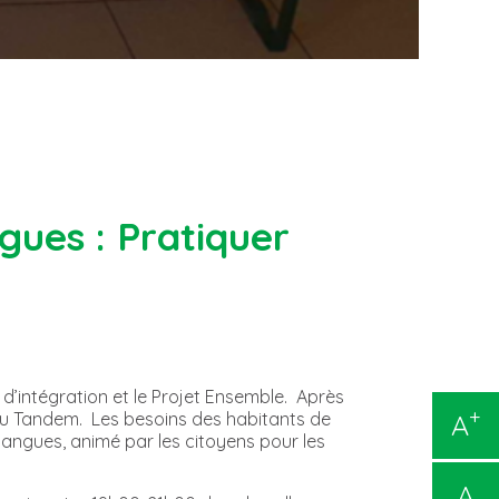
gues : Pratiquer
ve d’intégration et le Projet Ensemble. Après
+
A
du Tandem. Les besoins des habitants de
 langues, animé par les citoyens pour les
A