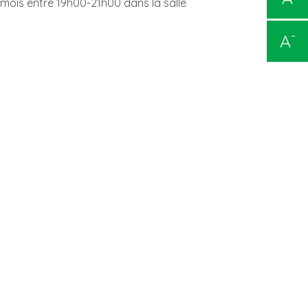
 mois entre 19h00-21h00 dans la salle
-
A