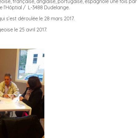
ise, française, anglaise, portugaise, espagnole une fois par
e l’Hôptial / L-3488 Dudelange.
qui s’est déroulée le 28 mars 2017.
ise le 25 avril 2017.