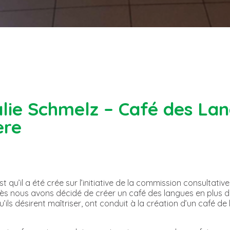
alie Schmelz – Café des Lan
ère
st qu’il a été crée sur l’initiative de la commission consultati
ès nous avons décidé de créer un café des langues en plus 
’ils désirent maîtriser, ont conduit à la création d’un café de