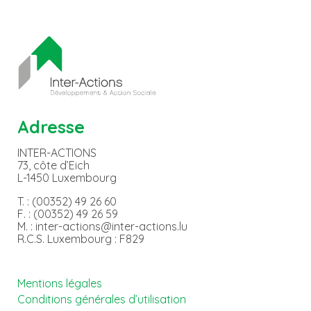
Adresse
INTER-ACTIONS
73, côte d’Eich
L-1450 Luxembourg
T. : (00352) 49 26 60
F. : (00352) 49 26 59
M. : inter-actions@inter-actions.lu
R.C.S. Luxembourg : F829
Mentions légales
Conditions générales d’utilisation