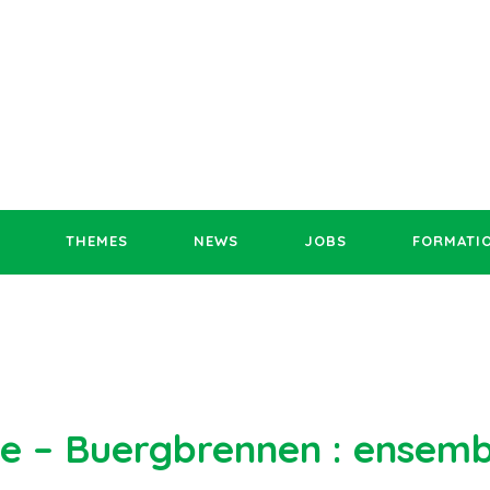
THEMES
NEWS
JOBS
FORMATI
ie – Buergbrennen : ensemb