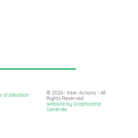
© 2026 - Inter-Actions - All
 d’utilisation
Rights Reserved
Website by Graphisterie
Générale