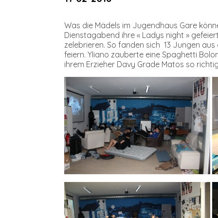
Was die Mädels im Jugendhaus Gare könne
Dienstagabend ihre « Ladys night » gefeier
zelebrieren. So fanden sich 13 Jungen au
feiern. Yliano zauberte eine Spaghetti Bol
ihrem Erzieher Davy Grade Matos so richtig