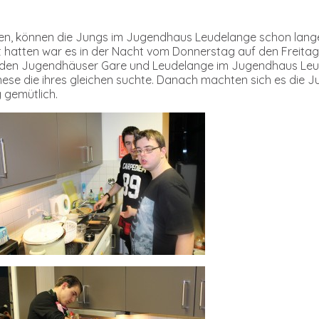
n, können die Jungs im Jugendhaus Leudelange schon lang
t hatten war es in der Nacht vom Donnerstag auf den Freitag
s den Jugendhäuser Gare und Leudelange im Jugendhaus Leud
onese die ihres gleichen suchte. Danach machten sich es die J
 gemütlich.