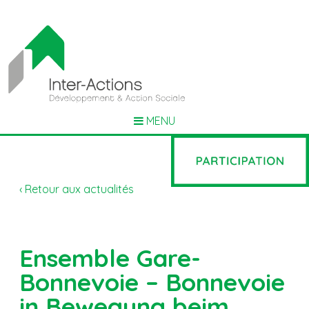
MENU
‹ Retour aux actualités
Ensemble Gare-
Bonnevoie – Bonnevoie
in Bewegung beim