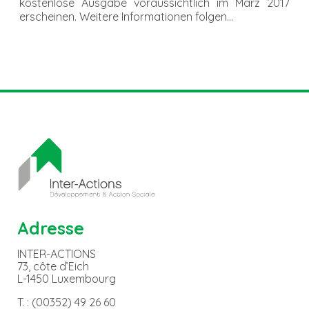
kostenlose Ausgabe voraussichtlich im März 2017
erscheinen. Weitere Informationen folgen…
Adresse
INTER-ACTIONS
73, côte d’Eich
L-1450 Luxembourg
T. : (00352) 49 26 60