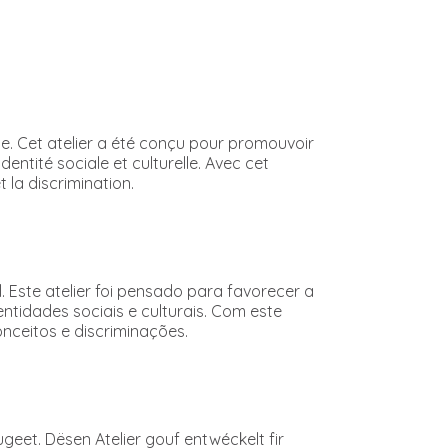
lle. Cet atelier a été conçu pour promouvoir
entité sociale et culturelle. Avec cet
t la discrimination.
. Este atelier foi pensado para favorecer a
tidades sociais e culturais. Com este
onceitos e discriminações.
ugeet. Dësen Atelier gouf entwéckelt fir