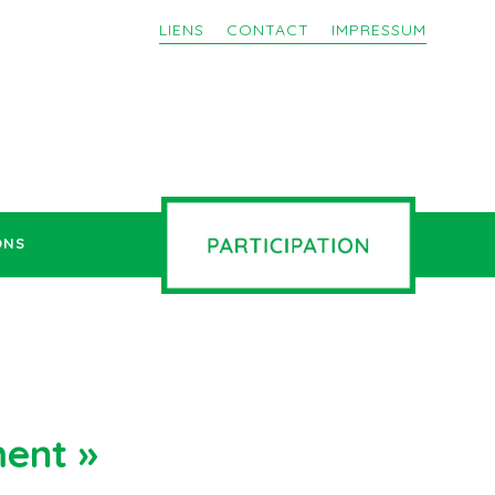
LIENS
CONTACT
IMPRESSUM
ONS
ment »