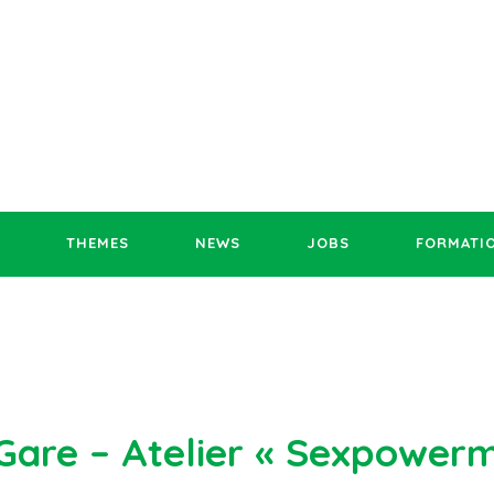
THEMES
NEWS
JOBS
FORMATI
Gare – Atelier « Sexpower