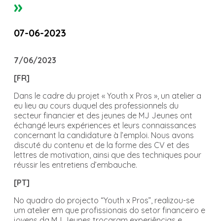
»
07-06-2023
7/06/2023
[FR]
Dans le cadre du projet « Youth x Pros », un atelier a
eu lieu au cours duquel des professionnels du
secteur financier et des jeunes de MJ Jeunes ont
échangé leurs expériences et leurs connaissances
concernant la candidature à l’emploi. Nous avons
discuté du contenu et de la forme des CV et des
lettres de motivation, ainsi que des techniques pour
réussir les entretiens d’embauche.
[PT]
No quadro do projecto “Youth x Pros”, realizou-se
um atelier em que profissionais do setor financeiro e
jovens da MJ Jeunes trocaram experiências e