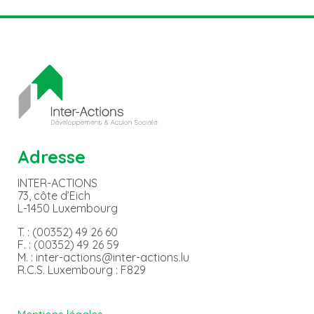
Adresse
INTER-ACTIONS
73, côte d’Eich
L-1450 Luxembourg
T. : (00352) 49 26 60
F. : (00352) 49 26 59
M. : inter-actions@inter-actions.lu
R.C.S. Luxembourg : F829