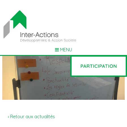
MENU
‹ Retour aux actualités