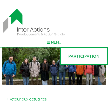
MENU
‹ Retour aux actualités