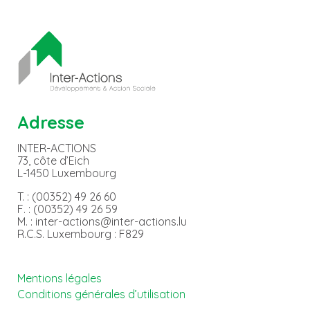
Adresse
INTER-ACTIONS
73, côte d’Eich
L-1450 Luxembourg
T. : (00352) 49 26 60
F. : (00352) 49 26 59
M. : inter-actions@inter-actions.lu
R.C.S. Luxembourg : F829
Mentions légales
Conditions générales d’utilisation