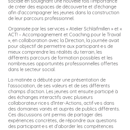
sociale en soulignant une nouvelle fois l’importance
de créer des espaces de découverte et d’échange
afin d’accompagner les jeunes dans la construction
de leur parcours professionnel.
Organisée par les services « Atelier Schläifmillen » et «
ACT! – Accompagnement et Coaching pour le Travail
», en collaboration avec la Direction, la journée avait
pour objectif de permettre aux participant·e·s de
mieux comprendre les réalités du terrain, les
différents parcours de formation possibles et les
nombreuses opportunités professionnelles offertes
dans le secteur social.
La matinée a débuté par une présentation de
l’association, de ses valeurs et de ses différents
champs d’action. Les jeunes ont ensuite participé à
des échanges interactifs avec plusieurs
collaborateur·rice·s d’Inter-Actions, actif·ve·s dans
des domaines variés et auprès de publics différents.
Ces discussions ont permis de partager des
expériences concrètes, de répondre aux questions
des participant·e·s et d’aborder les compétences