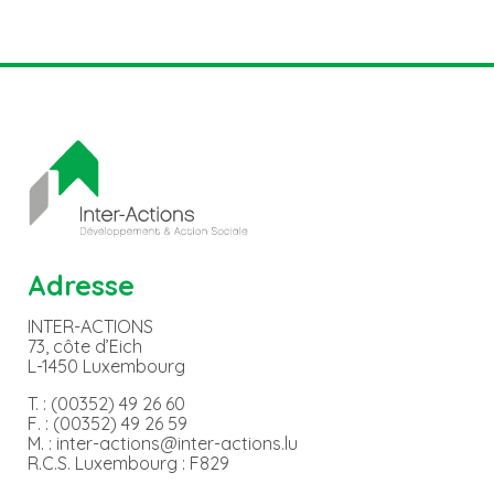
Adresse
INTER-ACTIONS
73, côte d’Eich
L-1450 Luxembourg
T. : (00352) 49 26 60
F. : (00352) 49 26 59
M. : inter-actions@inter-actions.lu
R.C.S. Luxembourg : F829