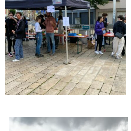
Lecteur
vidéo