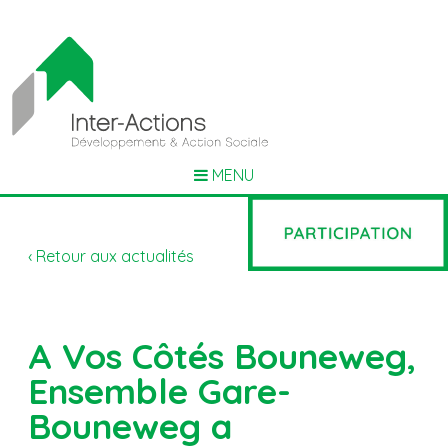
MENU
‹ Retour aux actualités
A Vos Côtés Bouneweg,
Ensemble Gare-
Bouneweg a