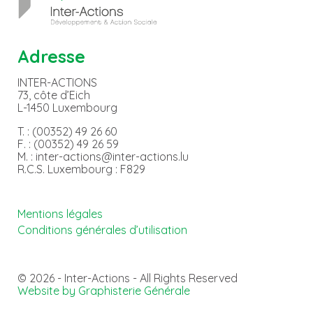
Adresse
INTER-ACTIONS
73, côte d’Eich
L-1450 Luxembourg
T. : (00352) 49 26 60
F. : (00352) 49 26 59
M. : inter-actions@inter-actions.lu
R.C.S. Luxembourg : F829
Mentions légales
Conditions générales d’utilisation
© 2026 - Inter-Actions - All Rights Reserved
Website by Graphisterie Générale