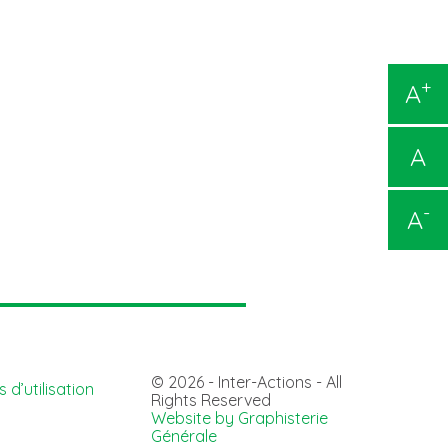
+
A
A
-
A
© 2026 - Inter-Actions - All
 d’utilisation
Rights Reserved
Website by Graphisterie
Générale